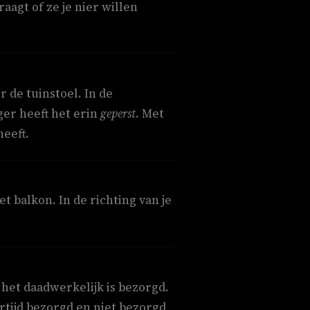
raagt of ze je nier willen
 de tuinstoel. In de
ger heeft het erin
geperst
. Met
eeft.
 balkon. In de richting van je
het daadwerkelijk is bezorgd.
rtijd bezorgd en niet bezorgd,