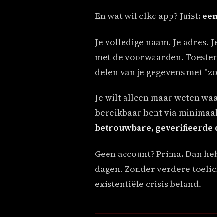
En wat wil elke app? Juist:
een
Je volledige naam. Je adres. 
met de voorwaarden. Toestem
delen van je gegevens met "z
Je wilt alleen maar weten waar
bereikbaar bent via minimaal 
betrouwbare, geverifieerde 
Geen account? Prima. Dan heb j
dagen. Zonder verdere toelich
existentiële crisis beland.