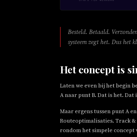
STOPS PER WERKDAG
Besteld. Betaald. Verzonden.
systeem zegt het. Dus het k
Het concept is s
Laten we even bij het begin b
A naar punt B. Dat is het. Dat
Maar ergens tussen punt A en 
Routeoptimalisaties. Track &
rondom het simpele concept