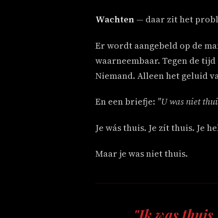
Wachten
— daar zit het probl
Er wordt aangebeld op de man
waarneembaar. Tegen de tijd da
Niemand. Alleen het geluid va
En een briefje:
"U was niet thui
Je wás thuis. Je zít thuis. Je 
Maar je was niet thuis.
"Ik was thuis