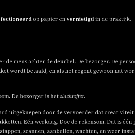
fectioneerd
op papier en
vernietigd
in de praktijk.
er de mens achter de deurbel. De bezorger. De persoo
kket wordt betaald, en als het regent gewoon nat wo
eem. De bezorger is het
slachtoffer
.
rd uitgeknepen door de vervoerder dat creativiteit
pakketten. Eén werkdag. Doe de rekensom. Dat is één 
itstappen, scannen, aanbellen, wachten, en weer inst