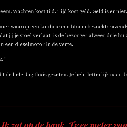
eem. Wachten kost tijd. Tijd kost geld. Geld is er nie
ier waarop een kolibrie een bloem bezoekt: razends
t jij je stoel verlaat, is de bezorger alweer drie hui
n een dieselmotor in de verte.
s."
hebt de hele dag thuis gezeten. Je hebt letterlijk naar 
. Ik zat op de bank. Twee meter va