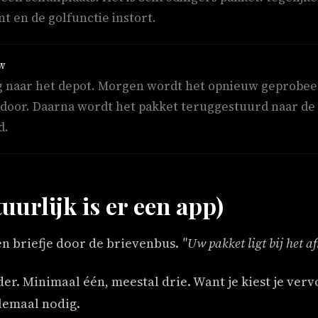
nt en de golfunctie instort.
W
g naar het depot. Morgen wordt het opnieuw geprobee
en door. Daarna wordt het pakket teruggestuurd naar de
d.
uurlijk is er een app)
en briefje door de brievenbus.
"Uw pakket ligt bij het a
der. Minimaal één, meestal drie. Want je kiest je ver
llemaal nodig.