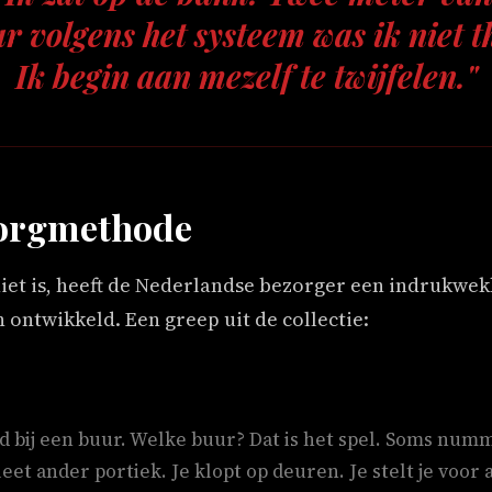
 volgens het systeem was ik niet t
Ik begin aan mezelf te twijfelen."
zorgmethode
 niet is, heeft de Nederlandse bezorger een indrukwe
ontwikkeld. Een greep uit de collectie:
d bij een buur. Welke buur? Dat is het spel. Soms nu
t ander portiek. Je klopt op deuren. Je stelt je voor a