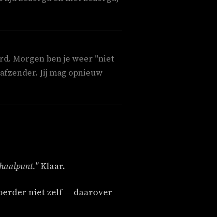
rd. Morgen ben je weer "niet
 afzender. Jij mag opnieuw
fhaalpunt."
Klaar.
voerder niet zelf — daarover