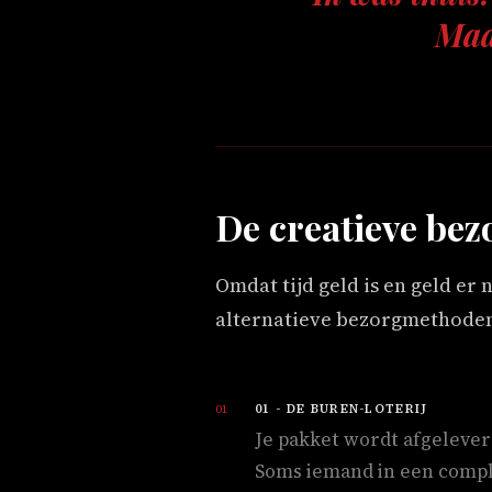
Maar
De creatieve be
Omdat tijd geld is en geld er
alternatieve bezorgmethoden 
01 - DE BUREN-LOTERIJ
Je pakket wordt afgelever
Soms iemand in een complee