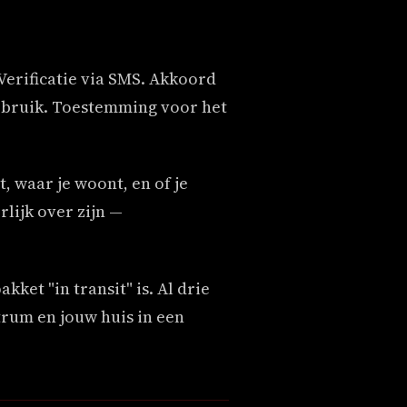
Verificatie via SMS. Akkoord
ebruik. Toestemming voor het
, waar je woont, en of je
lijk over zijn —
kket "in transit" is. Al drie
trum en jouw huis in een