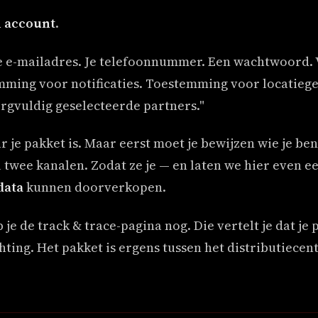
 account
.
Je e-mailadres. Je telefoonnummer. Een wachtwoord. 
ming voor notificaties. Toestemming voor locatieg
orgvuldig geselecteerde partners."
 je pakket is. Maar eerst moet je bewijzen wie je bent
twee kanalen. Zodat ze je — en laten we hier even eer
data
kunnen doorverkopen.
e de track & trace-pagina nog. Die vertelt je dat je pa
ting. Het pakket is ergens tussen het distributiecen