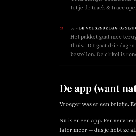
tot je de track & trace ope
05 - DE VOLGENDE DAG OPNIEU
Het pakket gaat mee teru
thuis." Dit gaat drie dag
bestellen. De cirkel is ron
De app (want nat
Vroeger was er een briefje. E
Nu is er een app. Per vervoer
later meer — dus je hebt ze a