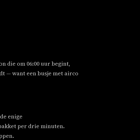
n die om 06:00 uur begint,
rdt — want een busje met airco
 de enige
pakket per drie minuten.
appen.