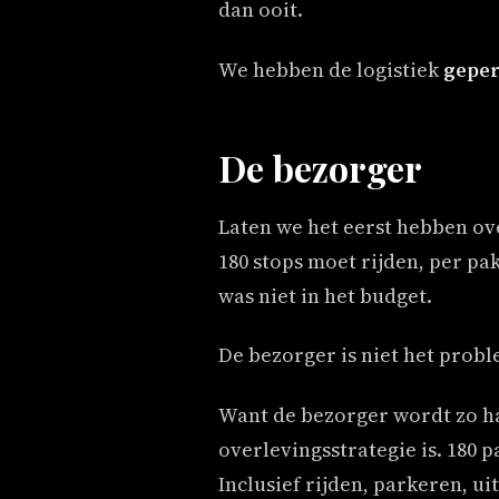
dan ooit.
We hebben de logistiek
geper
De bezorger
Laten we het eerst hebben ov
180 stops moet rijden, per pa
was niet in het budget.
De bezorger is niet het probl
Want de bezorger wordt zo ha
overlevingsstrategie is. 180 
Inclusief rijden, parkeren, u