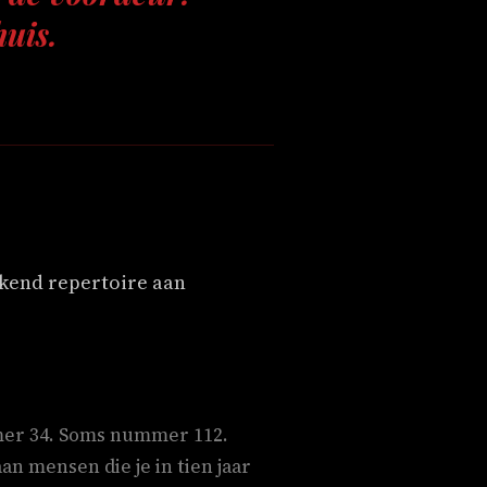
huis.
kkend repertoire aan
mmer 34. Soms nummer 112.
an mensen die je in tien jaar