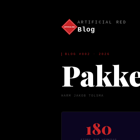
ARTIFICIAL RED
Blog
BLOG #002 · 2026
Pakke
HARM JAKOB TOLSMA
180